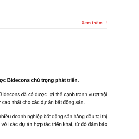
Xem thêm
c Bidecons chú trọng phát triển.
 Bidecons đã có được lợi thế cạnh tranh vượt trội
tư cao nhất cho các dự án bất động sản.
 nhiều doanh nghiệp bất động sản hàng đầu tại thị
với các dự án hợp tác triển khai, từ đó đảm bảo