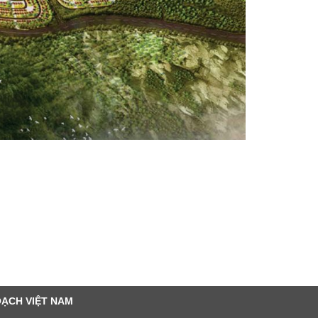
OẠCH VIỆT NAM