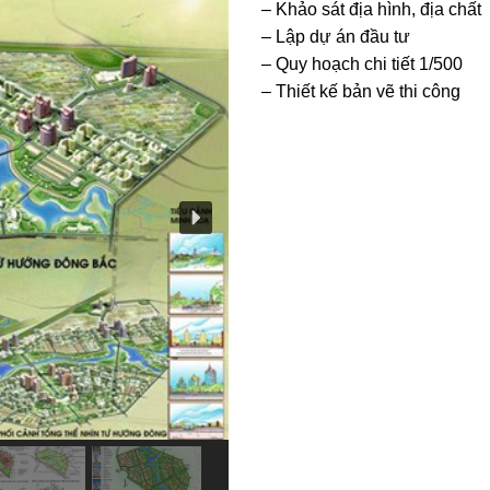
– Khảo sát địa hình, địa chất
– Lập dự án đầu tư
– Quy hoạch chi tiết 1/500
– Thiết kế bản vẽ thi công