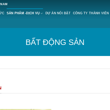
 NAM
TỨC
SẢN PHẨM -DỊCH VỤ
DỰ ÁN NỔI BẬT
CÔNG TY THÀNH VIÊN
BẤT ĐỘNG SẢN
N