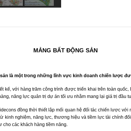
MẢNG BẤT ĐỘNG SẢN
sản là một trong những lĩnh vực kinh doanh chiến lược đượ
ết kế, với hàng trăm công trình được triển khai trên toàn quốc,
àng, năng lực quản trị dự án tối ưu nhằm mang lại giá trị đầu 
Bidecons đồng thời thiết lập mối quan hệ đối tác chiến lược với
kinh nghiệm, năng lực, thương hiệu và tiềm lực tài chính đối 
tư cho các khách hàng tiềm năng.