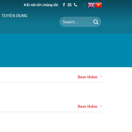
Kết nối tới chúng tôi:
TUYỂN DỤNG
Xem thêm
Xem thêm