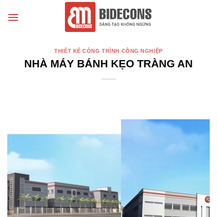
Chuyển
đến
nội
dung
THIẾT KẾ CÔNG TRÌNH CÔNG NGHIỆP
NHÀ MÁY BÁNH KẸO TRÀNG AN