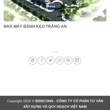
NHÀ MÁY BÁNH KẸO TRÀNG AN
Copyright 2026 ©
BIDECONS - CÔNG TY CỔ PHẦN TƯ VẤN
XÂY DỰNG VÀ QUY HOẠCH VIỆT NAM