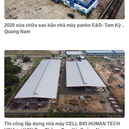
2020 sửa chữa sau bão nhà máy panko E&D- Tam Kỳ ,
Quang Nam
Thi công lắp dựng nhà máy CELL BIO HUMAN TECH