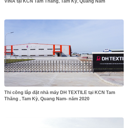
VINA tại KCN Tam Thăng, Tam Kỳ, Quảng Nam
Thi công lắp đặt nhà máy DH TEXTILE tại KCN Tam
Thăng , Tam Kỳ, Quang Nam- năm 2020