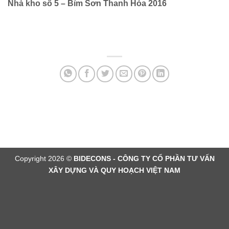
Nhà kho số 5 – Bỉm Sơn Thanh Hóa 2016
Copyright 2026 ©
BIDECONS - CÔNG TY CỔ PHẦN TƯ VẤN
XÂY DỰNG VÀ QUY HOẠCH VIỆT NAM