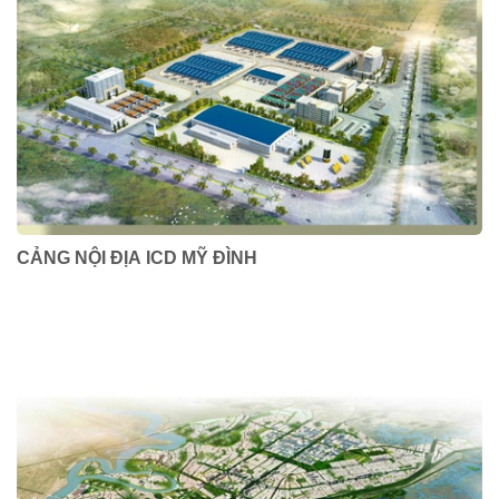
CẢNG NỘI ĐỊA ICD MỸ ĐÌNH