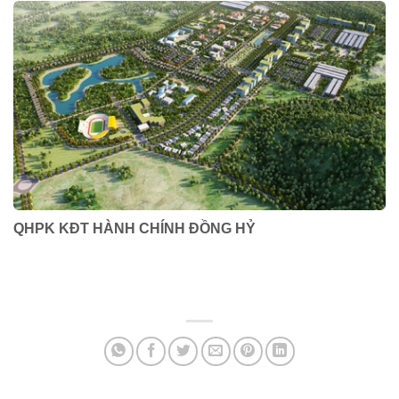
QHPK KĐT HÀNH CHÍNH ĐỒNG HỶ