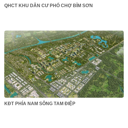
QHCT KHU DÂN CƯ PHỐ CHỢ BỈM SƠN
KĐT PHÍA NAM SÔNG TAM ĐIỆP