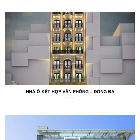
NHÀ Ở KẾT HỢP VĂN PHÒNG – ĐỐNG ĐA