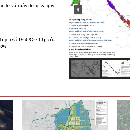
ần tư vấn xây dựng và quy
t định số 1958/QĐ-TTg của
025