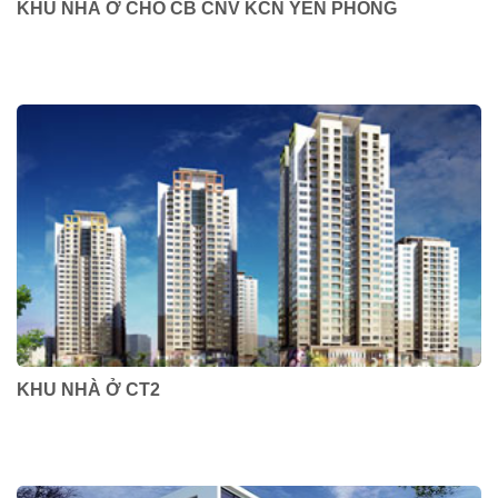
KHU NHÀ Ở CHO CB CNV KCN YÊN PHONG
KHU NHÀ Ở CT2