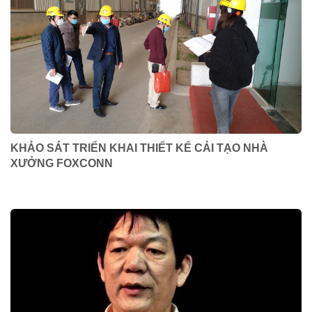
KHẢO SÁT TRIỂN KHAI THIẾT KẾ CẢI TẠO NHÀ
XƯỞNG FOXCONN