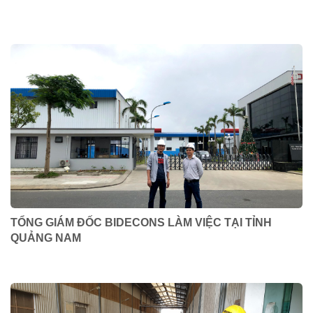
TỔNG GIÁM ĐỐC BIDECONS LÀM VIỆC TẠI TỈNH
QUẢNG NAM