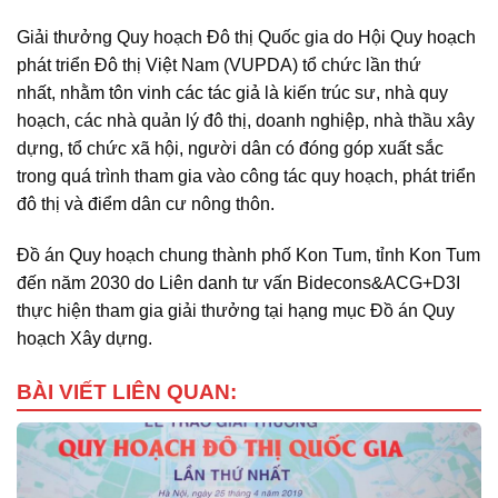
Giải thưởng Quy hoạch Đô thị Quốc gia do Hội Quy hoạch
phát triển Đô thị Việt Nam (VUPDA) tổ chức lần thứ
nhất, nhằm tôn vinh các tác giả là kiến trúc sư, nhà quy
hoạch, các nhà quản lý đô thị, doanh nghiệp, nhà thầu xây
dựng, tổ chức xã hội, người dân có đóng góp xuất sắc
trong quá trình tham gia vào công tác quy hoạch, phát triển
đô thị và điểm dân cư nông thôn.
Đồ án Quy hoạch chung thành phố Kon Tum, tỉnh Kon Tum
đến năm 2030 do Liên danh tư vấn Bidecons&ACG+D3I
thực hiện tham gia giải thưởng tại hạng mục Đồ án Quy
hoạch Xây dựng.
BÀI VIẾT LIÊN QUAN: