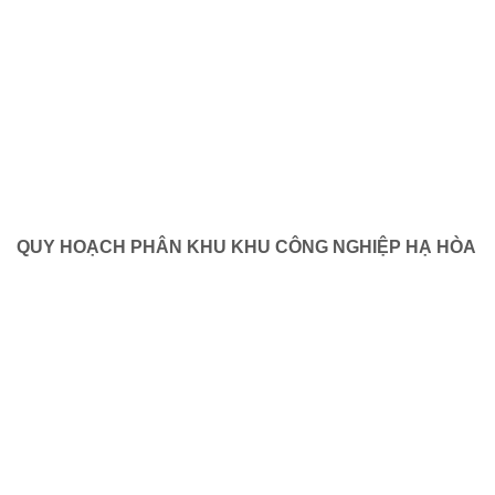
QUY HOẠCH PHÂN KHU KHU CÔNG NGHIỆP HẠ HÒA