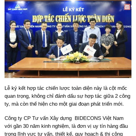
Lễ ký kết hợp tác chiến lược toàn diện này là cột mốc
quan trọng, không chỉ đánh dấu sự hợp tác giữa 2 công
ty, mà còn thể hiện cho một giai đoạn phát triển mới.
Công ty CP Tư vấn Xây dựng BIDECONS Việt Nam
với gần 30 năm kinh nghiệm, là đơn vị uy tín hàng đầu
trong lĩnh vực tư vấn, thiết kế, quy hoạch & thi công