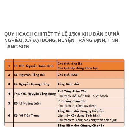
QUY HOẠCH CHI TIẾT TỶ LỆ 1/500 KHU DÂN CƯ NÀ
NGHIỀU, XÃ ĐẠI ĐỒNG, HUYỆN TRÀNG ĐỊNH, TỈNH
LẠNG SƠN