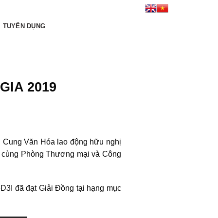
Kết nối tới chúng tôi:
TUYỂN DỤNG
GIA 2019
tại Cung Văn Hóa lao động hữu nghị
ờng cùng Phòng Thương mại và Công
3I đã đạt Giải Đồng tại hạng mục