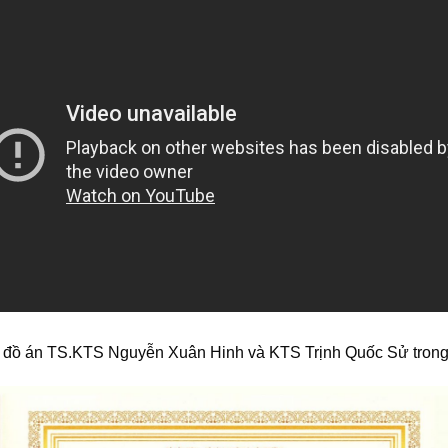
đồ án TS.KTS Nguyễn Xuân Hinh và KTS Trịnh Quốc Sử trong l