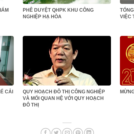
IÁM
PHÊ DUYỆT QHPK KHU CÔNG
TỔNG
NGHIỆP HẠ HÒA
VIỆC
Ế CẢI
QUY HOẠCH ĐÔ THỊ CÔNG NGHIỆP
MỪNG
VÀ MỐI QUAN HỆ VỚI QUY HOẠCH
ĐÔ THỊ