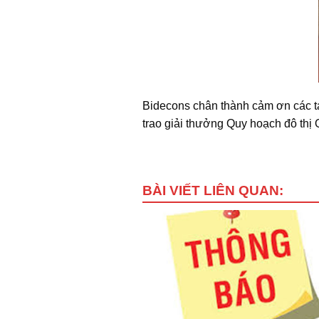
Bidecons chân thành cảm ơn các tá
trao giải thưởng Quy hoạch đô thị 
BÀI VIẾT LIÊN QUAN: