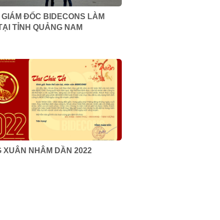
 GIÁM ĐỐC BIDECONS LÀM
 TẠI TỈNH QUẢNG NAM
 XUÂN NHÂM DẦN 2022