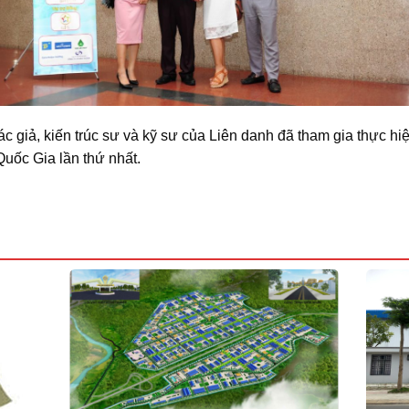
c giả, kiến trúc sư và kỹ sư của Liên danh đã tham gia thực hi
Quốc Gia lần thứ nhất.