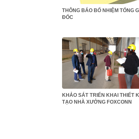
THÔNG BÁO BỔ NHIỆM TỔNG G
ĐỐC
KHẢO SÁT TRIỂN KHAI THIẾT K
TẠO NHÀ XƯỞNG FOXCONN