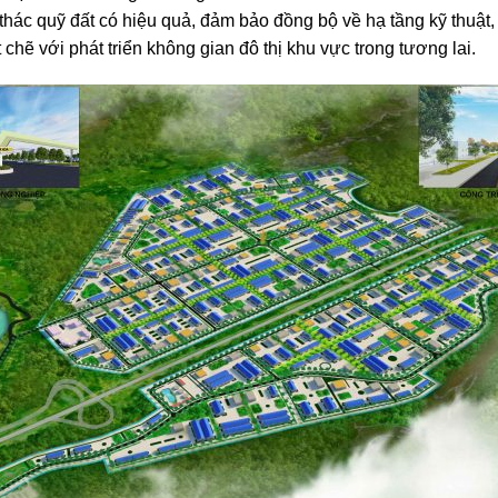
thác quỹ đất có hiệu quả, đảm bảo đồng bộ về hạ tầng kỹ thuật,
 chẽ với phát triển không gian đô thị khu vực trong tương lai.