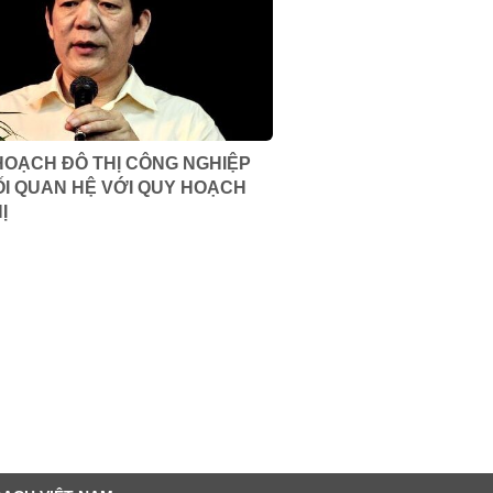
HOẠCH ĐÔ THỊ CÔNG NGHIỆP
ỐI QUAN HỆ VỚI QUY HOẠCH
Ị