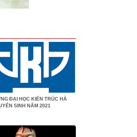
NG ĐẠI HỌC KIẾN TRÚC HÀ
UYỂN SINH NĂM 2021