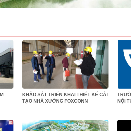
ÀM
KHẢO SÁT TRIỂN KHAI THIẾT KẾ CẢI
TRƯỜ
TẠO NHÀ XƯỞNG FOXCONN
NỘI T