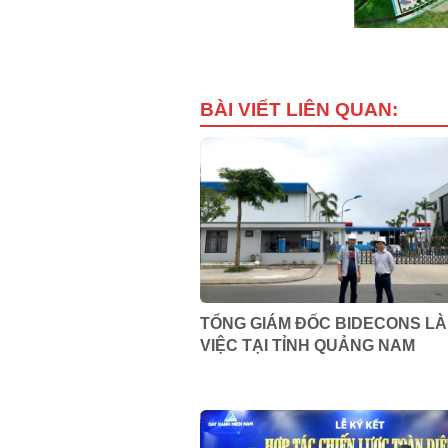
BÀI VIẾT LIÊN QUAN:
TỔNG GIÁM ĐỐC BIDECONS L
VIỆC TẠI TỈNH QUẢNG NAM