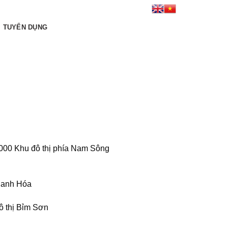
Kết nối tới chúng tôi:
TUYỂN DỤNG
2000 Khu đô thị phía Nam Sông
Thanh Hóa
ô thị Bỉm Sơn