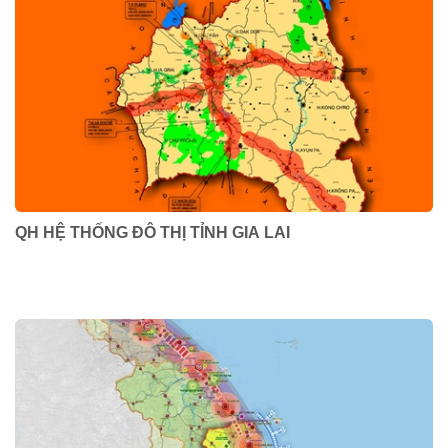
QH HỆ THỐNG ĐÔ THỊ TỈNH GIA LAI