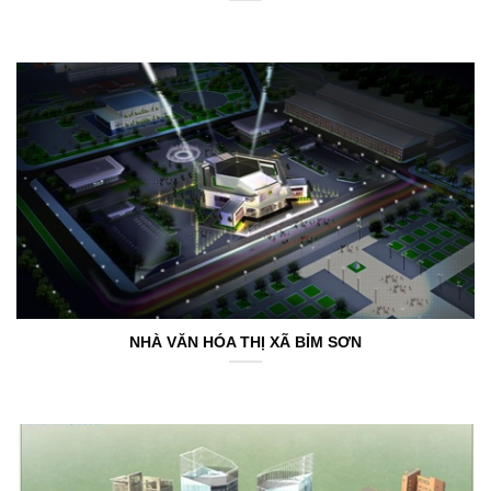
NHÀ VĂN HÓA THỊ XÃ BỈM SƠN