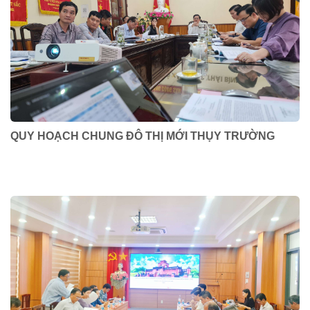
QUY HOẠCH CHUNG ĐÔ THỊ MỚI THỤY TRƯỜNG