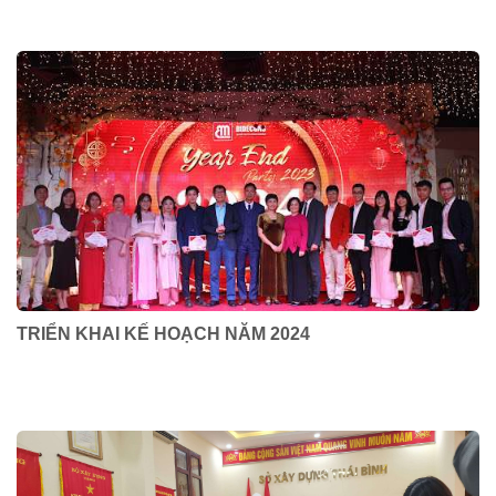
TRIỂN KHAI KẾ HOẠCH NĂM 2024