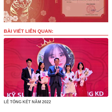
BÀI VIẾT LIÊN QUAN:
LỄ TỔNG KẾT NĂM 2022