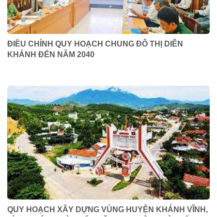
ĐIỀU CHỈNH QUY HOẠCH CHUNG ĐÔ THỊ DIÊN
KHÁNH ĐẾN NĂM 2040
QUY HOẠCH XÂY DỰNG VÙNG HUYỆN KHÁNH VĨNH,