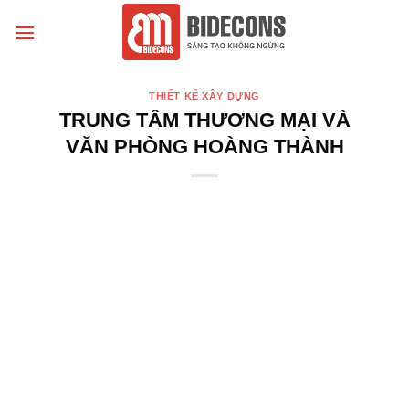
Chuyển
đến
nội
dung
THIẾT KẾ XÂY DỰNG
TRUNG TÂM THƯƠNG MẠI VÀ
VĂN PHÒNG HOÀNG THÀNH