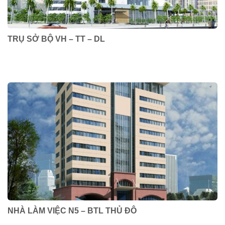
TRỤ SỞ BỘ VH – TT – DL
NHÀ LÀM VIỆC N5 – BTL THỦ ĐÔ