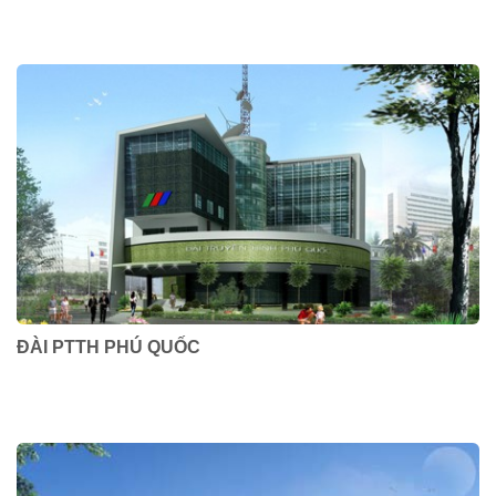
ĐÀI PTTH PHÚ QUỐC