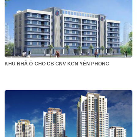
KHU NHÀ Ở CHO CB CNV KCN YÊN PHONG