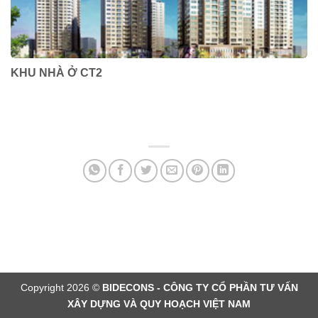
KHU NHÀ Ở CT2
Copyright 2026 ©
BIDECONS - CÔNG TY CỔ PHẦN TƯ VẤN
XÂY DỰNG VÀ QUY HOẠCH VIỆT NAM