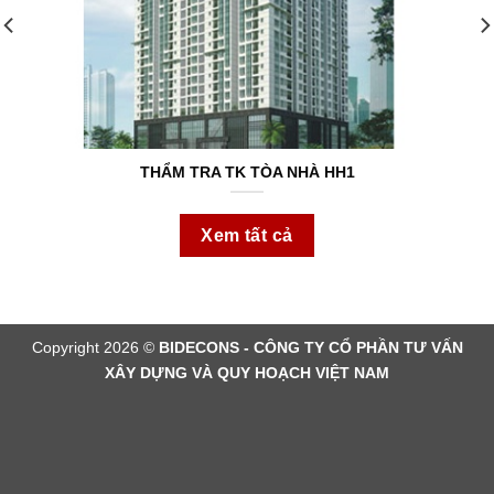
THẨM TRA TK TÒA NHÀ HH1
Xem tất cả
Copyright 2026 ©
BIDECONS - CÔNG TY CỔ PHẦN TƯ VẤN
XÂY DỰNG VÀ QUY HOẠCH VIỆT NAM