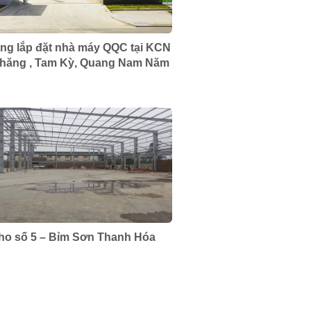
ông lắp đặt nhà máy QQC tại KCN
hăng , Tam Kỳ, Quang Nam Năm
ho số 5 – Bỉm Sơn Thanh Hóa