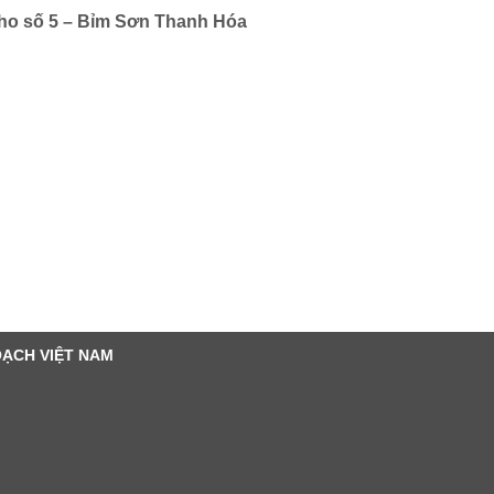
ho số 5 – Bỉm Sơn Thanh Hóa
OẠCH VIỆT NAM