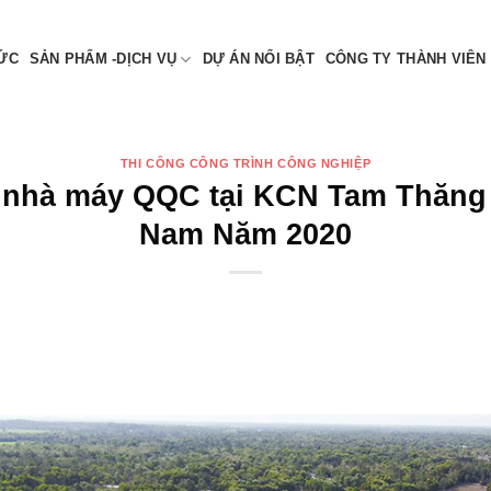
 NAM
TỨC
SẢN PHẨM -DỊCH VỤ
DỰ ÁN NỔI BẬT
CÔNG TY THÀNH VIÊN
THI CÔNG CÔNG TRÌNH CÔNG NGHIỆP
t nhà máy QQC tại KCN Tam Thăng
Nam Năm 2020