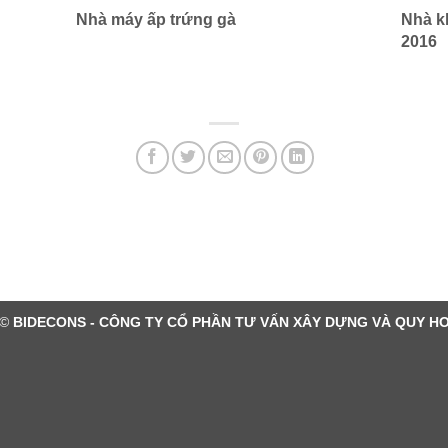
Nhà máy ấp trứng gà
Nhà k
2016
 ©
BIDECONS - CÔNG TY CỔ PHẦN TƯ VẤN XÂY DỰNG VÀ QUY H