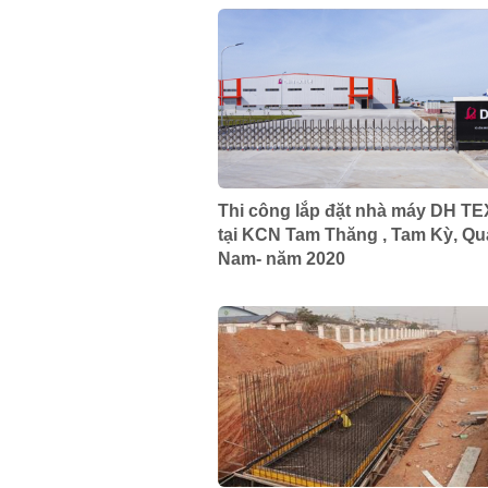
Thi công lắp đặt nhà máy DH T
tại KCN Tam Thăng , Tam Kỳ, Q
Nam- năm 2020