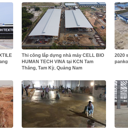
EXTILE
Thi công lắp dựng nhà máy CELL BIO
2020 
uang
HUMAN TECH VINA tại KCN Tam
panko
Thăng, Tam Kỳ, Quảng Nam