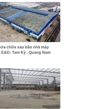
sửa chữa sau bão nhà máy
 E&D- Tam Kỳ , Quang Nam