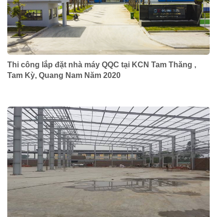
Thi công lắp đặt nhà máy QQC tại KCN Tam Thăng ,
Tam Kỳ, Quang Nam Năm 2020