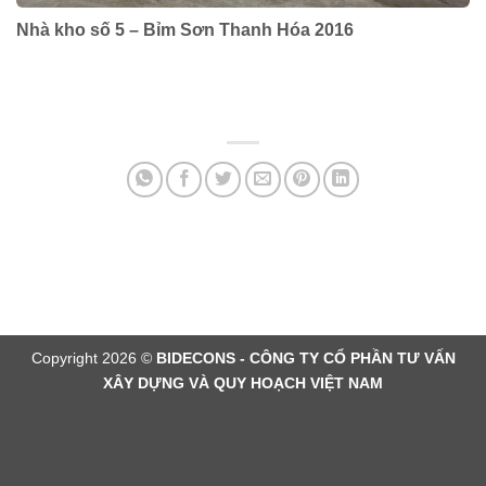
Nhà kho số 5 – Bỉm Sơn Thanh Hóa 2016
Copyright 2026 ©
BIDECONS - CÔNG TY CỔ PHẦN TƯ VẤN
XÂY DỰNG VÀ QUY HOẠCH VIỆT NAM