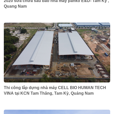
2020 sửa chữa sau bão nhà máy panko E&D- Tam Kỳ ,
Quang Nam
Thi công lắp dựng nhà máy CELL BIO HUMAN TECH
VINA tại KCN Tam Thăng, Tam Kỳ, Quảng Nam