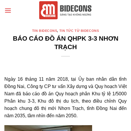
Chuyển
đến
nội
dung
TIN BIDECONS
,
TIN TỨC TỪ BIDECONS
BÁO CÁO ĐỒ ÁN QHPK 3-3 NHƠN
TRẠCH
Ngày 16 tháng 11 năm 2018, tại Ủy ban nhân dân tỉnh
Đồng Nai, Công ty CP tư vấn Xây dựng và Quy hoạch Việt
Nam đã báo cáo đồ án Quy hoạch phân Khu tỷ lệ 1/5000
Phân khu 3-3, Khu đô thị du lịch, theo điều chỉnh Quy
hoạch chung đô thị mới Nhơn Trạch, tỉnh Đồng Nai đến
năm 2035, tầm nhìn đến năm 2050.