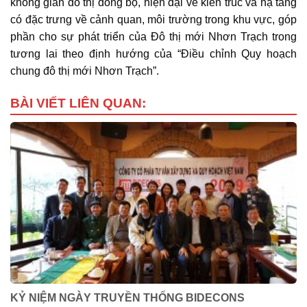
không gian đô thị đồng bộ, hiện đại về kiến trúc và hạ tầng
có đặc trưng về cảnh quan, môi trường trong khu vực, góp
phần cho sự phát triển của Đô thị mới Nhơn Trạch trong
tương lai theo định hướng của “Điều chỉnh Quy hoạch
chung đô thị mới Nhơn Trạch”.
BÀI VIẾT LIÊN QUAN:
KỶ NIỆM NGÀY TRUYỀN THỐNG BIDECONS