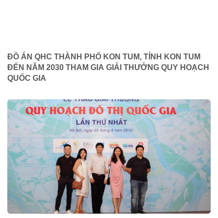
ĐỒ ÁN QHC THÀNH PHỐ KON TUM, TỈNH KON TUM
ĐẾN NĂM 2030 THAM GIA GIẢI THƯỞNG QUY HOẠCH
QUỐC GIA