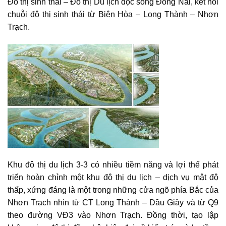
Đô thị sinh thái – Đô thị Du lịch dọc sông Đồng Nai, kết nối
chuỗi đô thị sinh thái từ Biên Hòa – Long Thành – Nhơn
Trạch.
Khu đô thị du lịch 3-3 có nhiều tiềm năng và lợi thế phát
triển hoàn chỉnh một khu đô thị du lịch – dịch vụ mật độ
thấp, xứng đáng là một trong những cửa ngõ phía Bắc của
Nhơn Trạch nhìn từ CT Long Thành – Dầu Giây và từ Q9
theo đường VĐ3 vào Nhơn Trạch. Đồng thời, tạo lập