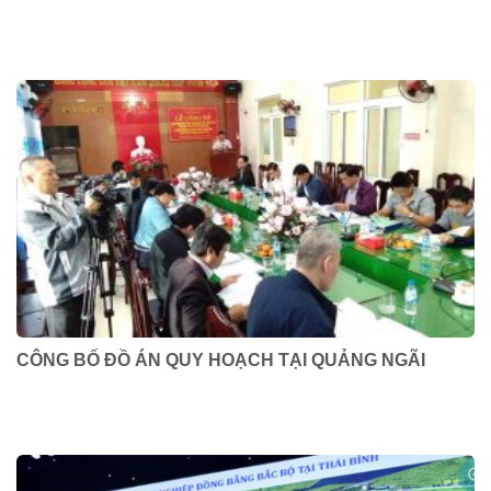
CÔNG BỐ ĐỒ ÁN QUY HOẠCH TẠI QUẢNG NGÃI