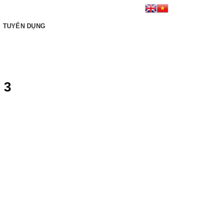
Kết nối tới chúng tôi:
TUYỂN DỤNG
 3