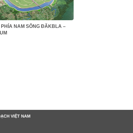
 PHÍA NAM SÔNG ĐĂKBLA –
TUM
OẠCH VIỆT NAM